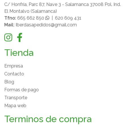
C/ Honfría, Parc 87, Nave 3 - Salamanca 37008 Pol. Ind.
El Montalvo (Salamanca)
Tfno:
665 662 850
|
620 609 431
Mail:
Iberdasapedidos@gmail.com
Tienda
Empresa
Contacto
Blog
Formas de pago
Transporte
Mapa web
Terminos de compra